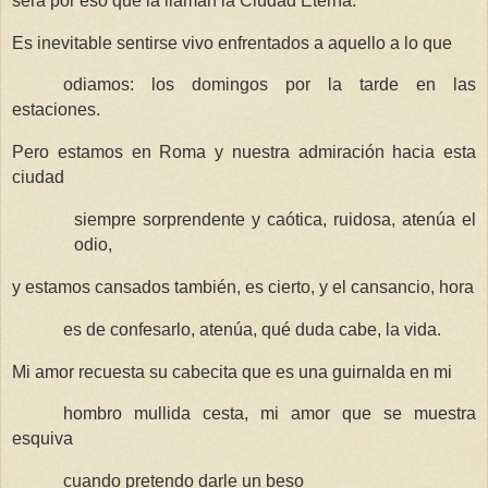
será por eso que la llaman la Ciudad Eterna.
Es inevitable sentirse vivo enfrentados a aquello a lo que
odiamos: los domingos por la tarde en las
estaciones.
Pero estamos en Roma y nuestra admiración hacia esta
ciudad
siempre sorprendente y caótica, ruidosa, atenúa el
odio,
y estamos cansados también, es cierto, y el cansancio, hora
es de confesarlo, atenúa, qué duda cabe, la vida.
Mi amor recuesta su cabecita que es una guirnalda en mi
hombro mullida cesta, mi amor que se muestra
esquiva
cuando pretendo darle un beso