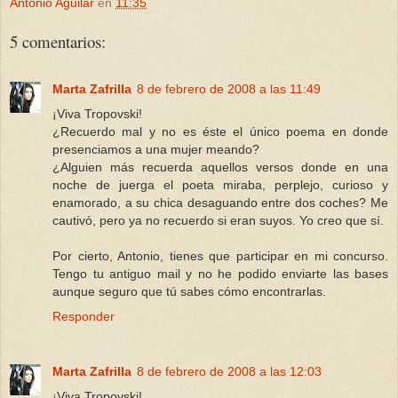
Antonio Aguilar
en
11:35
5 comentarios:
Marta Zafrilla
8 de febrero de 2008 a las 11:49
¡Viva Tropovski!
¿Recuerdo mal y no es éste el único poema en donde
presenciamos a una mujer meando?
¿Alguien más recuerda aquellos versos donde en una
noche de juerga el poeta miraba, perplejo, curioso y
enamorado, a su chica desaguando entre dos coches? Me
cautivó, pero ya no recuerdo si eran suyos. Yo creo que sí.
Por cierto, Antonio, tienes que participar en mi concurso.
Tengo tu antiguo mail y no he podido enviarte las bases
aunque seguro que tú sabes cómo encontrarlas.
Responder
Marta Zafrilla
8 de febrero de 2008 a las 12:03
¡Viva Tropovski!