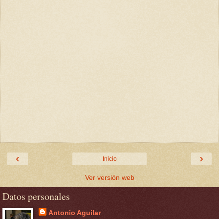
‹
›
Inicio
Ver versión web
Datos personales
Antonio Aguilar