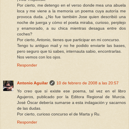
Por cierto, me detengo en el verso donde mea una abuela
loca y me viene a la memoria un poema cuya autoría me
provoca duda. ¿No fue también Jose quien describió una
noche de juerga y cómo el poeta miraba, curioso, perplejo
y enamorado, a su chica mientras desagua entre dos
coches?
Por cierto, Antonio, tienes que participar en mi concurso.
Tengo tu antiguo mail y no he podido enviarte las bases,
pero seguro que tú sabes, internauta sabio, encontrarlas.
Nos vemos con los ojos.
Responder
Antonio Aguilar
10 de febrero de 2008 a las 20:57
Yo creo que sí existe ese poema, tal vez en el libro
Agujeros, publicado por la Editora Regional de Murcia.
José Óscar debería sumarse a esta indagación y sacarnos
de las dudas.
Por cierto, curioso concurso el de Marta y Ru.
Responder