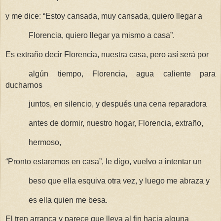
y me dice: “Estoy cansada, muy cansada, quiero llegar a
Florencia, quiero llegar ya mismo a casa”.
Es extraño decir Florencia, nuestra casa, pero así será por
algún tiempo, Florencia, agua caliente para
ducharnos
juntos, en silencio, y después una cena reparadora
antes de dormir, nuestro hogar, Florencia, extraño,
hermoso,
“Pronto estaremos en casa”, le digo, vuelvo a intentar un
beso que ella esquiva otra vez, y luego me abraza y
es ella quien me besa.
El tren arranca y parece que lleva al fin hacia alguna