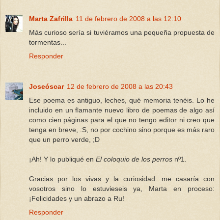
Marta Zafrilla
11 de febrero de 2008 a las 12:10
Más curioso sería si tuviéramos una pequeña propuesta de
tormentas...
Responder
Joseóscar
12 de febrero de 2008 a las 20:43
Ese poema es antiguo, leches, qué memoria tenéis. Lo he
incluido en un flamante nuevo libro de poemas de algo así
como cien páginas para el que no tengo editor ni creo que
tenga en breve, :S, no por cochino sino porque es más raro
que un perro verde, ;D
¡Ah! Y lo publiqué en
El coloquio de los perros
nº1.
Gracias por los vivas y la curiosidad: me casaría con
vosotros sino lo estuvieseis ya, Marta en proceso:
¡Felicidades y un abrazo a Ru!
Responder