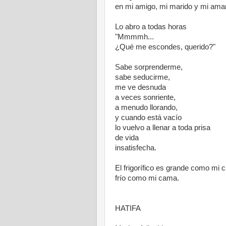
en mi amigo, mi marido y mi ama
Lo abro a todas horas
"Mmmmh...
¿Qué me escondes, querido?"
Sabe sorprenderme,
sabe seducirme,
me ve desnuda
a veces sonriente,
a menudo llorando,
y cuando está vacío
lo vuelvo a llenar a toda prisa
de vida
insatisfecha.
El frigorífico es grande como mi 
frío como mi cama.
HATIFA