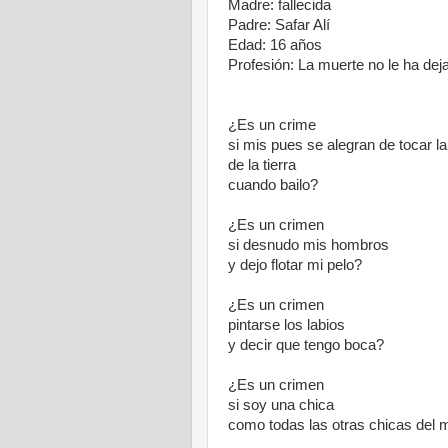
Madre: fallecida
Padre: Safar Alí
Edad: 16 años
Profesión: La muerte no le ha deja
¿Es un crime
si mis pues se alegran de tocar l
de la tierra
cuando bailo?
¿Es un crimen
si desnudo mis hombros
y dejo flotar mi pelo?
¿Es un crimen
pintarse los labios
y decir que tengo boca?
¿Es un crimen
si soy una chica
como todas las otras chicas del