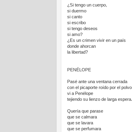
¿Si tengo un cuerpo,
si duermo
si canto
si escribo
si tengo deseos
si amo?
¿Es un crimen vivir en un país
donde ahorcan
la libertad?
PENÉLOPE
Pasé ante una ventana cerrada
con el picaporte roído por el polvo
vi a Penélope
tejiendo su lienzo de larga espera
Quería que parase
que se calmara
que se lavara
que se perfumara